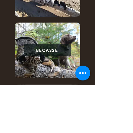
BÉCASSE
OURS