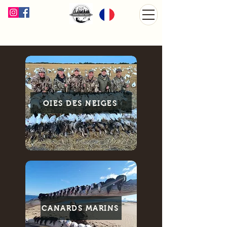
OIES DES NEIGES
CANARDS MARINS