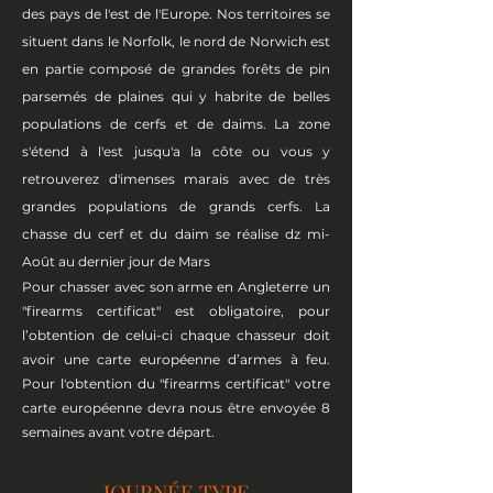
des pays de l'est de l'Europe. Nos territoires se
situent dans le Norfolk, le nord de Norwich est
en partie composé de grandes forêts de pin
parsemés de plaines qui y habrite de belles
populations de cerfs et de daims. La zone
s'étend à l'est jusqu'a la côte ou vous y
retrouverez d'imenses marais avec de très
grandes populations de grands cerfs. La
chasse du cerf et du daim se réalise dz mi-
Août au dernier jour de Mars
Pour chasser avec son arme en Angleterre un
″firearms certificat″ est obligatoire, pour
l’obtention de celui-ci chaque chasseur doit
avoir une carte européenne d’armes à feu.
Pour l'obtention du ″firearms certificat″ votre
carte européenne devra nous être envoyée 8
semaines avant votre départ.
JOURNÉE TYPE