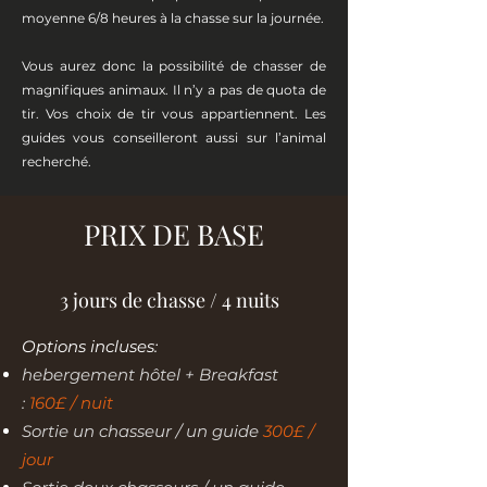
moyenne 6/8 heures à la chasse sur la journée.
Vous aurez donc la possibilité de chasser de
magnifiques animaux. Il n’y a pas de quota de
tir. Vos choix de tir vous appartiennent. Les
guides vous conseilleront aussi sur l’animal
recherché.
PRIX DE BASE​​
3 jours de chasse / 4 nuits
Options incluses:
hebergement hôtel + Breakfast
:
160£ / nuit
Sortie un chasseur / un guide
300£ /
jour