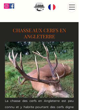
CHASSE AUX CERFS EN
ANGLETERRE
La chasse des cerfs en Angleterre est peu
connu et y habrite pourtant des cerfs digne