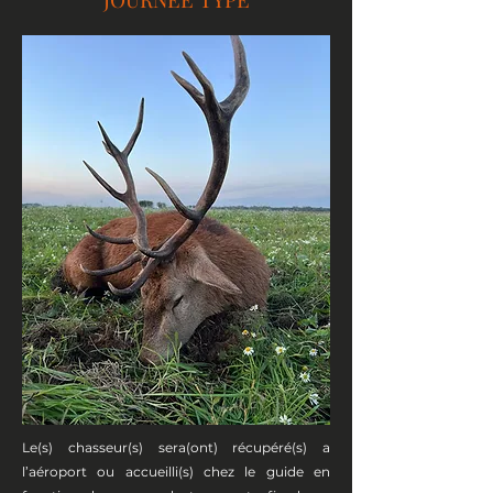
Le(s) chasseur(s) sera(ont) récupéré(s) a
l’aéroport ou accueilli(s) chez le guide en