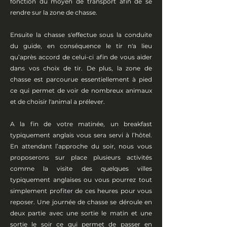
fonction du moyen de transport afin de se
rendre sur la zone de chasse.
Ensuite la chasse s'effectue sous la conduite
du guide, en conséquence le tir n'a lieu
qu’après accord de celui-ci afin de vous aider
dans vos choix de tir. De plus, la zone de
chasse est parcourue essentiellement à pied
ce qui permet de voir de nombreux animaux
et de choisir l'animal a prélever.
A la fin de votre matinée, un breakfast
typiquement anglais vous sera servi à l’hôtel.
En attendant l’approche du soir, nous vous
proposerons sur place plusieurs activités
comme la visite des quelques villes
typiquement anglaises ou vous pourrez tout
simplement profiter de ces heures pour vous
reposer. Une journée de chasse se déroule en
deux partie avec une sortie le matin et une
sortie le soir ce qui permet de passer en