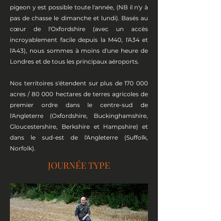
pigeon y est possible toute l'année, (NB il n'y à
pas de chasse le dimanche et lundi). Basés au
cœur de l'Oxfordshire (avec un accès
incroyablement facile depuis la M40, l'A34 et
l'A43), nous sommes à moins d'une heure de
Londres et de tous les principaux aéroports.
Nos territoires s'étendent sur plus de 170 000
acres / 80 000 hectares de terres agricoles de
premier ordre dans le centre-sud de
l'Angleterre (Oxfordshire, Buckinghamshire,
Gloucestershire, Berkshire et Hampshire) et
dans le sud-est de l'Angleterre (Suffolk,
Norfolk).
JOURNÉE TYPE