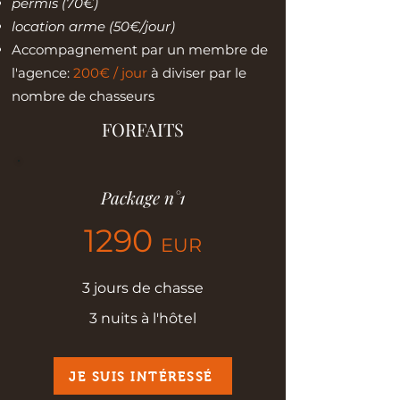
permis (70€)
location arme (50€/jo
ur)
Accompagnement par un membre de
l'agence:
200€ / jour
à diviser par le
nombre de chasseurs
FORFAITS
Package n°1
1290
EUR
3 jours de chasse
3 nuits à l'hôtel
JE SUIS INTÉRESSÉ