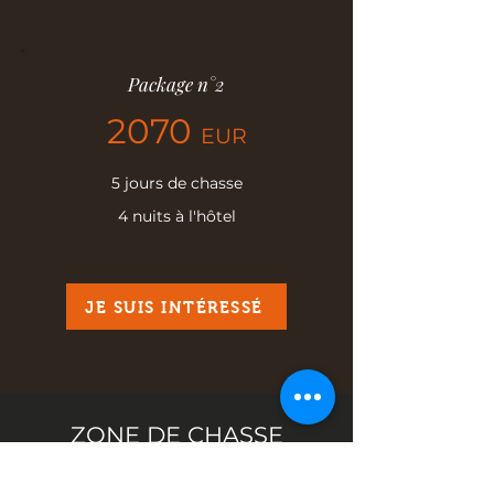
Package n°2
2070
EUR
5 jours de chasse
4 nuits à l'hôtel
JE SUIS INTÉRESSÉ
ZONE DE CHASSE