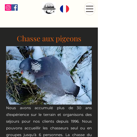
Chasse aux pigeons
Nous avons accumulé plus de 30 ans
d'expérience sur le terrain et organisons des
séjours pour nos clients depuis 1996. Nous
pouvons accueillir les chasseurs seul ou en
groupes jusqu'à 6 personnes. La chasse du